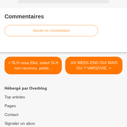
Commentaires
Ajouter un commentaire
< SLH casa Ellul, statut SLH
UN WEEK-END OUI MAIS
non reconnu, petits...
OU ? VARSOVIE. >
Hébergé par Overblog
Top articles
Pages
Contact
Signaler un abus