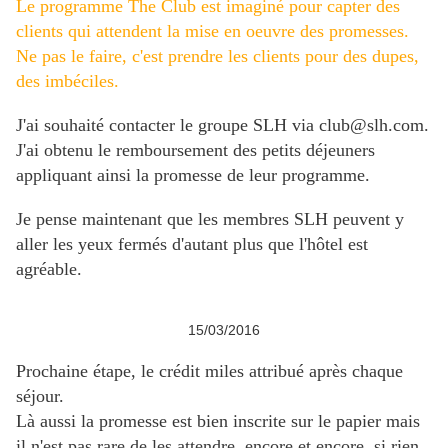
Le programme The Club est imaginé pour capter des
clients qui attendent la mise en oeuvre des promesses.
Ne pas le faire, c'est prendre les clients pour des dupes,
des imbéciles.
J'ai souhaité contacter le groupe SLH via club@slh.com.
J'ai obtenu le remboursement des petits déjeuners
appliquant ainsi la promesse de leur programme.
Je pense maintenant que les membres SLH peuvent y
aller les yeux fermés d'autant plus que l'hôtel est
agréable.
15/03/2016
Prochaine étape, le crédit miles attribué après chaque
séjour.
Là aussi la promesse est bien inscrite sur le papier mais
il n'est pas rare de les attendre, encore et encore, si rien