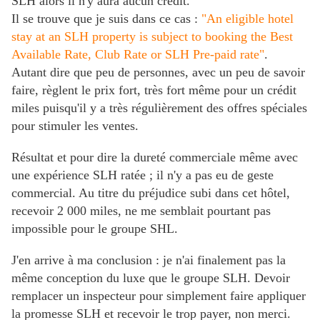
SLH
alors il n'y aura aucun crédit.
Il se trouve que je suis dans ce cas :
"An eligible hotel
stay at an SLH property is subject to booking the Best
Available Rate, Club Rate or SLH Pre-paid rate"
.
Autant dire que peu de personnes, avec un peu de savoir
faire, règlent le prix fort, très fort même pour un crédit
miles puisqu'il y a très régulièrement des offres spéciales
pour stimuler les ventes.
Résultat et pour dire la dureté commerciale même avec
une expérience SLH ratée ; il n'y a pas eu de geste
commercial.
Au titre du préjudice subi dans cet hôtel,
recevoir 2 000 miles, ne me semblait pourtant pas
impossible pour le groupe SHL.
J'en arrive à ma conclusion : je n'ai finalement pas la
même conception du luxe que le groupe SLH. Devoir
remplacer un inspecteur pour simplement faire appliquer
la promesse SLH et recevoir le trop payer, non merci.