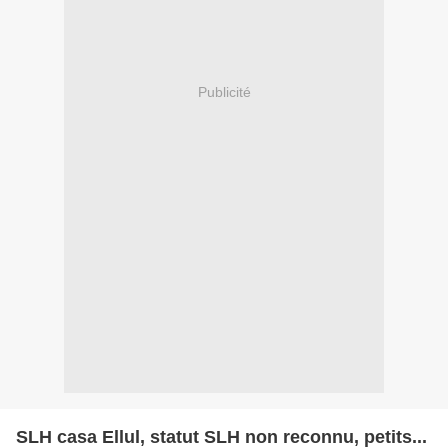
Publicité
SLH casa Ellul, statut SLH non reconnu, petits...