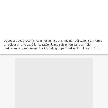
Je voulais vous raconter comment un programme de fidélisation transforme
un séjour en une expérience ratée. Je me suis rendu dans un hôtel
participant au programme The Club du groupe hôtelier SLH. Il s'agit d'un
groupe hôtelier qui promet une expérience...