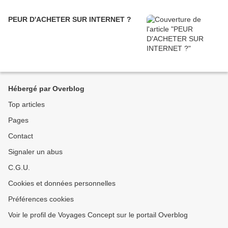
PEUR D'ACHETER SUR INTERNET ?
Hébergé par Overblog
Top articles
Pages
Contact
Signaler un abus
C.G.U.
Cookies et données personnelles
Préférences cookies
Voir le profil de Voyages Concept sur le portail Overblog