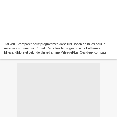
J'ai voulu comparer deux programmes dans l'utilisation de miles pour la
réservation d'une nuit d'hôtel. J'ai utilisé le programme de Lufthansa
MilesandMore et celui de United airline MileagePlus. Ces deux compagnies
appartiennent à la même alliance aérienne...