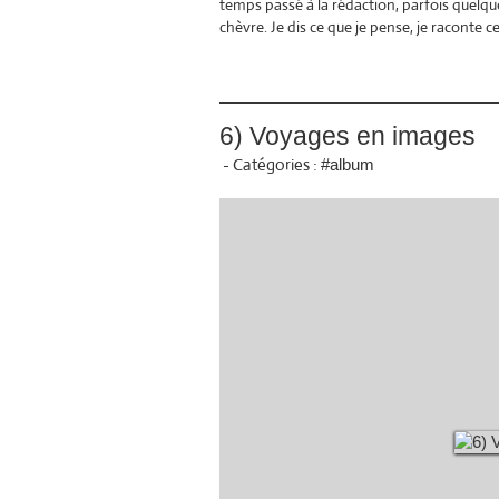
temps passé à la rédaction, parfois quelqu
chèvre. Je dis ce que je pense, je raconte 
6) Voyages en images
-
Catégories :
#album