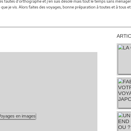
es fautes d'orthographe et j'en suis désolé mais tout le temps sans ménager 
ce que je vis. Alors faites des voyages, bonne préparation à toutes et à tous 
ARTI