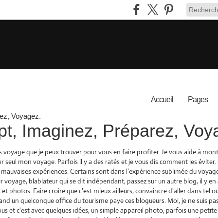
Accueil
Pages
t, Imaginez, Préparez, Voy
s voyage que je peux trouver pour vous en faire profiter. Je vous aide à mo
r seul mon voyage. Parfois il y a des ratés et je vous dis comment les éviter.
 mauvaises expériences. Certains sont dans l'expérience sublimée du voyage,
r voyage, blablateur qui se dit indépendant, passez sur un autre blog, il y en 
et photos. Faire croire que c'est mieux ailleurs, convaincre d'aller dans tel ou
 quand un quelconque office du tourisme paye ces blogueurs. Moi, je ne suis pa
s et c'est avec quelques idées, un simple appareil photo, parfois une petite