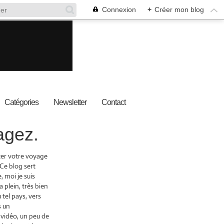
Connexion
+
Créer mon blog
Catégories
Newsletter
Contact
agez.
nter votre voyage
 Ce blog sert
 moi je suis
a plein, très bien
 tel pays, vers
s un
 vidéo, un peu de