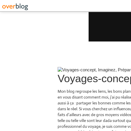
Voyages-concep
Mon blog regroupe les liens, les bons plan
en vous disant comment moi, j'ai pu réalise
aussi à ça : partager les bonnes comme les
dans le réel. Si vous cherchez un influenceu
faits d'ailleurs avec de gros moyens vidéos 
telle ou telle ville sont leur dada surtout
professionnel du voyage, je suis comme vou