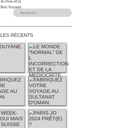
le chou et la
et Bon Voyage.
CLES RÉCENTS