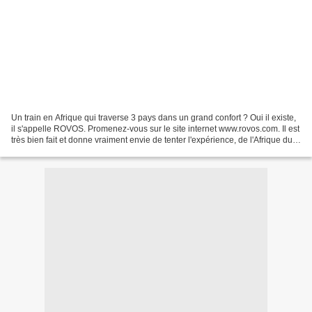
Un train en Afrique qui traverse 3 pays dans un grand confort ? Oui il existe,
il s'appelle ROVOS. Promenez-vous sur le site internet www.rovos.com. Il est
très bien fait et donne vraiment envie de tenter l'expérience, de l'Afrique du
Sud au Zimbabwe...