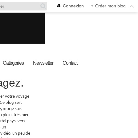
Connexion
+
Créer mon blog
Catégories
Newsletter
Contact
agez.
nter votre voyage
 Ce blog sert
 moi je suis
a plein, très bien
 tel pays, vers
s un
 vidéo, un peu de