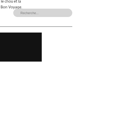
le chou et la
et Bon Voyage.