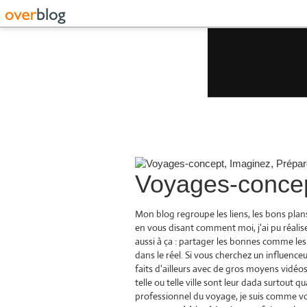
Voyages-concep
Mon blog regroupe les liens, les bons plan
en vous disant comment moi, j'ai pu réalise
aussi à ça : partager les bonnes comme les
dans le réel. Si vous cherchez un influenceu
faits d'ailleurs avec de gros moyens vidéos 
telle ou telle ville sont leur dada surtout
professionnel du voyage, je suis comme vou