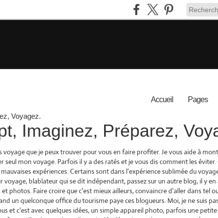
Accueil
Pages
t, Imaginez, Préparez, Voy
s voyage que je peux trouver pour vous en faire profiter. Je vous aide à mo
r seul mon voyage. Parfois il y a des ratés et je vous dis comment les éviter.
 mauvaises expériences. Certains sont dans l'expérience sublimée du voyage,
r voyage, blablateur qui se dit indépendant, passez sur un autre blog, il y en 
et photos. Faire croire que c'est mieux ailleurs, convaincre d'aller dans tel ou
 quand un quelconque office du tourisme paye ces blogueurs. Moi, je ne suis pa
s et c'est avec quelques idées, un simple appareil photo, parfois une petite