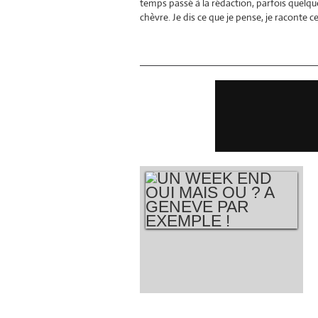
temps passé à la rédaction, parfois quelqu
chèvre. Je dis ce que je pense, je raconte 
UN WEEK END OUI
MAIS OU ? A
GENEVE PAR