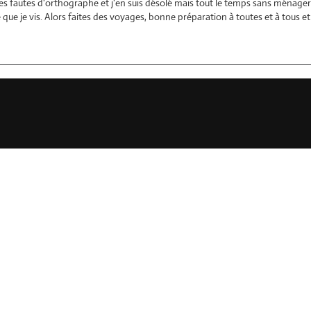
es fautes d'orthographe et j'en suis désolé mais tout le temps sans ménager 
ce que je vis. Alors faites des voyages, bonne préparation à toutes et à tous 