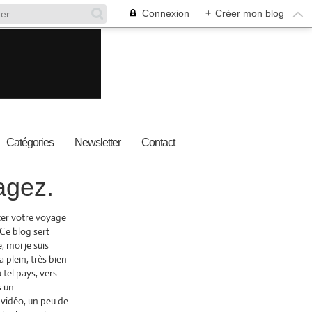
Connexion
+
Créer mon blog
Catégories
Newsletter
Contact
agez.
nter votre voyage
 Ce blog sert
 moi je suis
a plein, très bien
 tel pays, vers
s un
 vidéo, un peu de