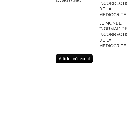
LA GUYANE.
LE MONDE
"NORMAL" DE
INCORRECTI
DE LA
MEDIOCRITE
Article précédent