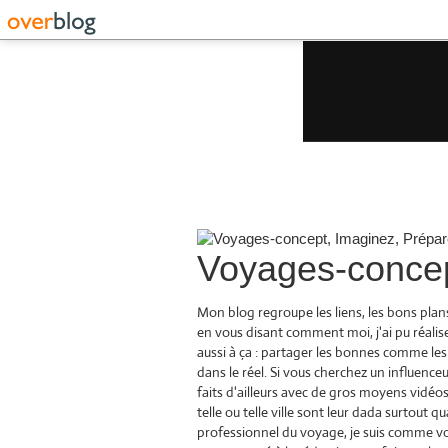
Voyages-concep
Mon blog regroupe les liens, les bons plan
en vous disant comment moi, j'ai pu réalise
aussi à ça : partager les bonnes comme les
dans le réel. Si vous cherchez un influenceu
faits d'ailleurs avec de gros moyens vidéos 
telle ou telle ville sont leur dada surtout
professionnel du voyage, je suis comme vou