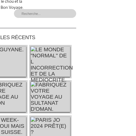
le chou et la
et Bon Voyage.
CLES RÉCENTS