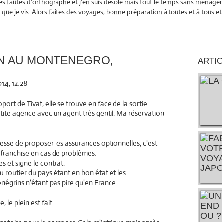
es fautes d'orthographe et j'en suis désolé mais tout le temps sans ménager 
ce que je vis. Alors faites des voyages, bonne préparation à toutes et à tous 
ON AU MONTENEGRO,
ARTI
14, 12:28
oport de Tivat, elle se trouve en face de la sortie
petite agence avec un agent très gentil. Ma réservation
esse de proposer les assurances optionnelles, c'est
a franchise en cas de problèmes.
s et signe le contrat.
au routier du pays étant en bon état et les
grins n'étant pas pire qu'en France.
, le plein est fait.