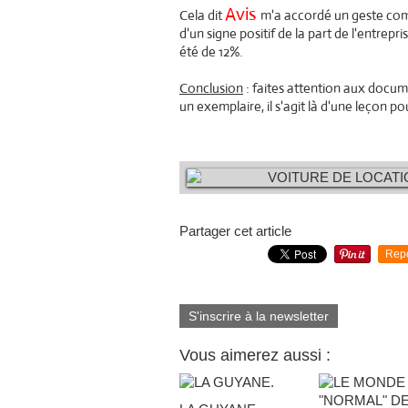
Avis
Cela dit
m'a accordé un geste comm
d'un signe positif de la part de l'entrepr
été de 12%.
Conclusion
: faites attention aux docum
un exemplaire, il s'agit là d'une leçon po
Partager cet article
Rep
S'inscrire à la newsletter
Vous aimerez aussi :