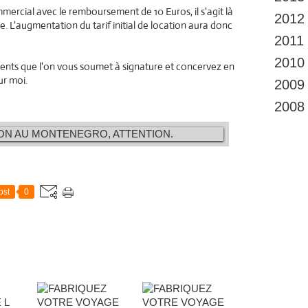
ercial avec le remboursement de 10 Euros, il s'agit là
2012
ise. L'augmentation du tarif initial de location aura donc
2011
2010
ents que l'on vous soumet à signature et concervez en
ur moi.
2009
2008
ost
0