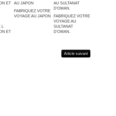
FABRIQUEZ VOTRE
VOYAGE AU JAPON
FABRIQUEZ VOTRE
VOYAGE AU
 L
SULTANAT
ON ET
D'OMAN.
.
Article suivant