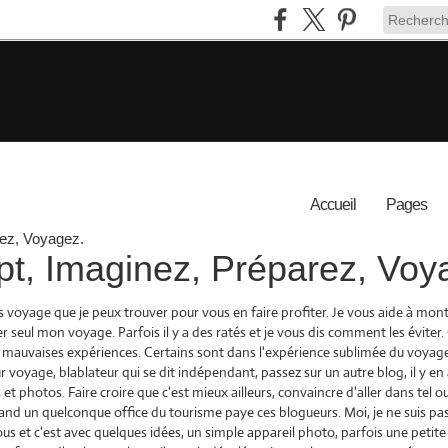
Accueil
Pages
t, Imaginez, Préparez, Voy
s voyage que je peux trouver pour vous en faire profiter. Je vous aide à mo
r seul mon voyage. Parfois il y a des ratés et je vous dis comment les éviter.
 mauvaises expériences. Certains sont dans l'expérience sublimée du voyage,
r voyage, blablateur qui se dit indépendant, passez sur un autre blog, il y en 
et photos. Faire croire que c'est mieux ailleurs, convaincre d'aller dans tel ou
 quand un quelconque office du tourisme paye ces blogueurs. Moi, je ne suis pa
s et c'est avec quelques idées, un simple appareil photo, parfois une petite